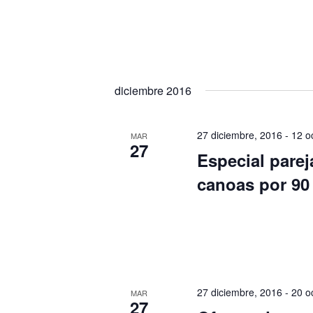
diciembre 2016
27 diciembre, 2016
-
12 o
MAR
27
Especial pare
canoas por 90
27 diciembre, 2016
-
20 o
MAR
27