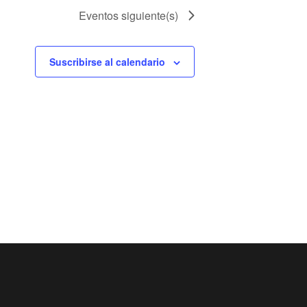
Eventos
siguiente(s)
Suscribirse al calendario