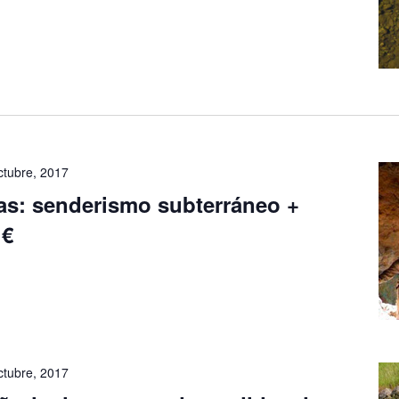
ctubre, 2017
jas: senderismo subterráneo +
 €
ctubre, 2017