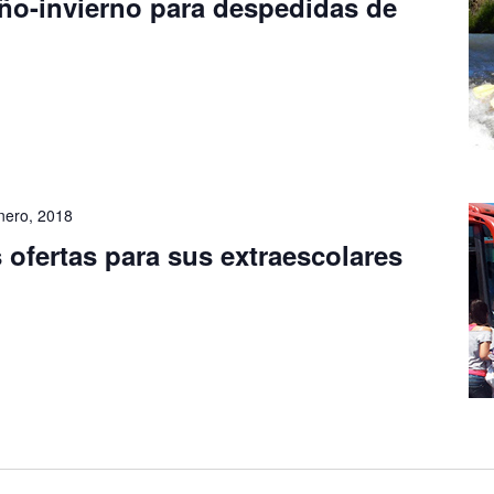
oño-invierno para despedidas de
nero, 2018
ofertas para sus extraescolares