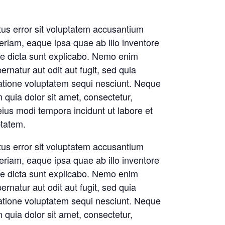
tus error sit voluptatem accusantium
riam, eaque ipsa quae ab illo inventore
itae dicta sunt explicabo. Nemo enim
rnatur aut odit aut fugit, sed quia
atione voluptatem sequi nesciunt. Neque
quia dolor sit amet, consectetur,
ius modi tempora incidunt ut labore et
tatem.
tus error sit voluptatem accusantium
riam, eaque ipsa quae ab illo inventore
itae dicta sunt explicabo. Nemo enim
rnatur aut odit aut fugit, sed quia
atione voluptatem sequi nesciunt. Neque
quia dolor sit amet, consectetur,