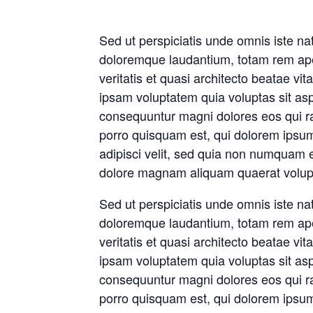
Sed ut perspiciatis unde omnis iste na
doloremque laudantium, totam rem ape
veritatis et quasi architecto beatae v
ipsam voluptatem quia voluptas sit aspe
consequuntur magni dolores eos qui r
porro quisquam est, qui dolorem ipsum 
adipisci velit, sed quia non numquam e
dolore magnam aliquam quaerat volup
Sed ut perspiciatis unde omnis iste na
doloremque laudantium, totam rem ape
veritatis et quasi architecto beatae v
ipsam voluptatem quia voluptas sit aspe
consequuntur magni dolores eos qui r
porro quisquam est, qui dolorem ipsum 