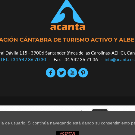
ACIÓN CÁNTABRA DE TURISMO ACTIVO Y ALB
al Dávila 115 - 39006 Santander (finca de las Carolinas-AEHC), Can
TEL. +34 942 36 70 30
·
Fax +34 942 36 71 36
·
info@acanta.es
encia de usuario. Si continúa navegando está dando su consentimiento p
.
ACEPTAR