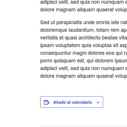
adipisci velit, sed quia non numquam e
dolore magnam aliquam quaerat volup
Sed ut perspiciatis unde omnis iste na
doloremque laudantium, totam rem ape
veritatis et quasi architecto beatae v
ipsam voluptatem quia voluptas sit aspe
consequuntur magni dolores eos qui r
porro quisquam est, qui dolorem ipsum 
adipisci velit, sed quia non numquam e
dolore magnam aliquam quaerat volup
Añadir al calendario