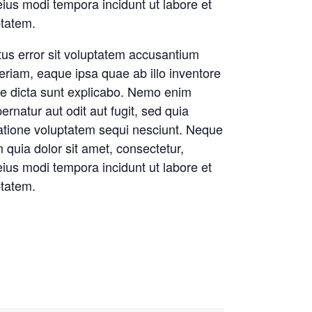
ius modi tempora incidunt ut labore et
tatem.
tus error sit voluptatem accusantium
riam, eaque ipsa quae ab illo inventore
itae dicta sunt explicabo. Nemo enim
rnatur aut odit aut fugit, sed quia
atione voluptatem sequi nesciunt. Neque
quia dolor sit amet, consectetur,
ius modi tempora incidunt ut labore et
tatem.