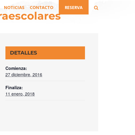
NOTICIAS
CONTACTO
RESERVA
raescolares
DETALLES
Comienza:
27 diciembre, 2016
Finaliza:
11 enero, 2018