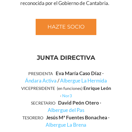
reconocida por el Gobierno de Cantabria.
HAZTE SOCIO
JUNTA DIRECTIVA
Eva María Caso Díaz
·
PRESIDENTA
Ándara Activa
/
Albergue La Hermida
Enrique León
VICEPRESIDENTE (en funciones)
·
Nor3
David Peón Otero
·
SECRETARIO
Albergue del Pas
Jesús Mª Fuentes Bonachea
·
TESORERO
Albergue La Brena