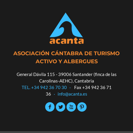
ASOCIACIÓN CÁNTABRA DE TURISMO
ACTIVO Y ALBERGUES
General Dávila 115 - 39006 Santander (finca de las
Carolinas-AEHC), Cantabria
TEL. +34 942 36 70 30
·
Fax +34 942 36 71
36
·
info@acanta.es