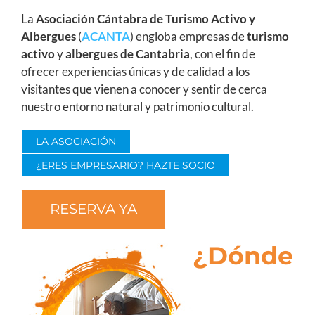
La
Asociación Cántabra de Turismo Activo y
Albergues
(
ACANTA
) engloba empresas de
turismo
activo
y
albergues de Cantabria
, con el fin de
ofrecer experiencias únicas y de calidad a los
visitantes que vienen a conocer y sentir de cerca
nuestro entorno natural y patrimonio cultural.
LA ASOCIACIÓN
¿ERES EMPRESARIO? HAZTE SOCIO
RESERVA YA
¿Dónde