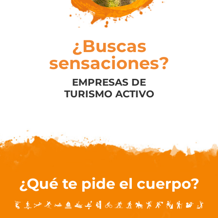
¿Buscas
sensaciones?
EMPRESAS DE
TURISMO ACTIVO
¿Qué te pide el cuerpo?