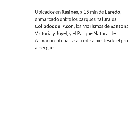
Ubicados en
Rasines
, a 15 min de
Laredo
,
enmarcado entre los parques naturales
Collados del Asón
, las
Marismas de Santoñ
Victoria y Joyel, y el Parque Natural de
Armañón, al cual se accede a pie desde el pr
albergue.