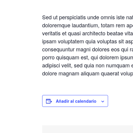
Sed ut perspiciatis unde omnis iste na
doloremque laudantium, totam rem ape
veritatis et quasi architecto beatae v
ipsam voluptatem quia voluptas sit aspe
consequuntur magni dolores eos qui r
porro quisquam est, qui dolorem ipsum 
adipisci velit, sed quia non numquam e
dolore magnam aliquam quaerat volup
Añadir al calendario