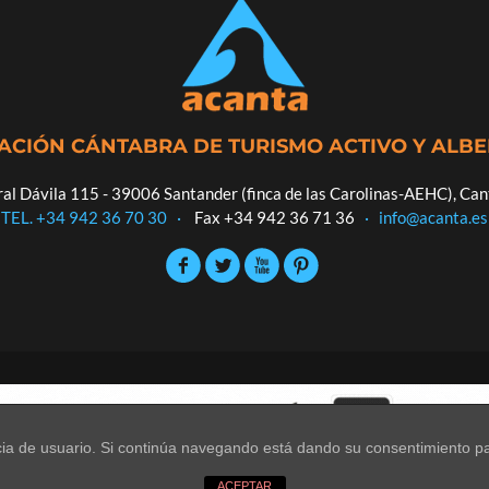
ACIÓN CÁNTABRA DE TURISMO ACTIVO Y ALB
al Dávila 115 - 39006 Santander (finca de las Carolinas-AEHC), Can
TEL. +34 942 36 70 30
·
Fax +34 942 36 71 36
·
info@acanta.es
encia de usuario. Si continúa navegando está dando su consentimiento p
.
ACEPTAR