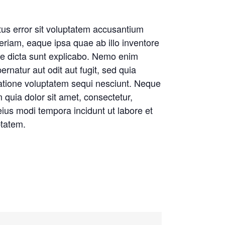
tus error sit voluptatem accusantium
riam, eaque ipsa quae ab illo inventore
itae dicta sunt explicabo. Nemo enim
rnatur aut odit aut fugit, sed quia
atione voluptatem sequi nesciunt. Neque
quia dolor sit amet, consectetur,
ius modi tempora incidunt ut labore et
tatem.