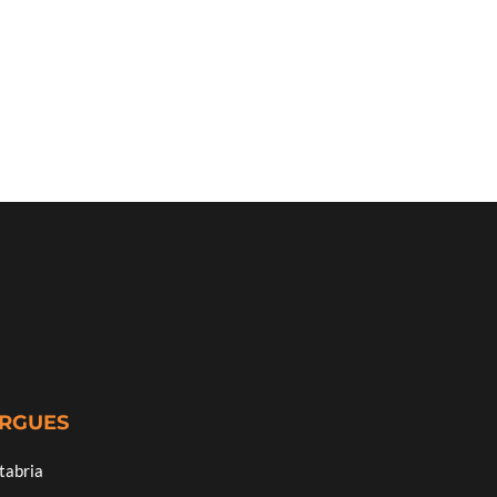
ERGUES
tabria