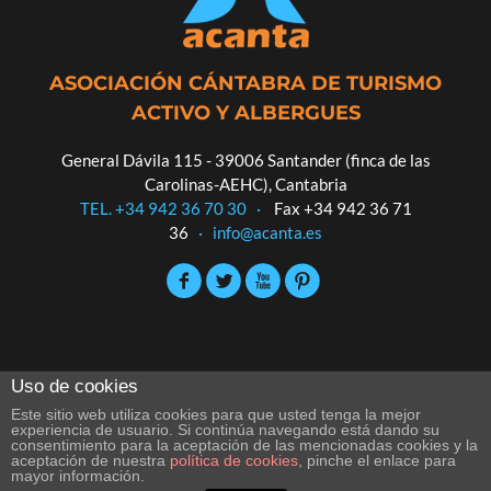
ASOCIACIÓN CÁNTABRA DE TURISMO
ACTIVO Y ALBERGUES
General Dávila 115 - 39006 Santander (finca de las
Carolinas-AEHC), Cantabria
TEL. +34 942 36 70 30
·
Fax +34 942 36 71
36
·
info@acanta.es
Uso de cookies
Este sitio web utiliza cookies para que usted tenga la mejor
experiencia de usuario. Si continúa navegando está dando su
consentimiento para la aceptación de las mencionadas cookies y la
aceptación de nuestra
política de cookies
, pinche el enlace para
mayor información.