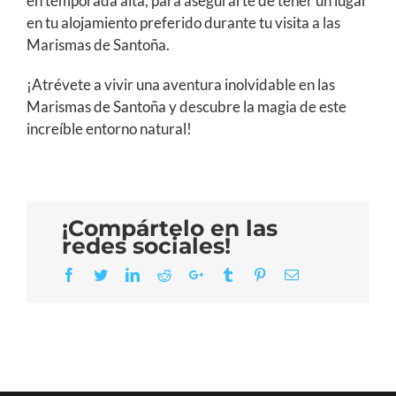
en temporada alta, para asegurarte de tener un lugar
en tu alojamiento preferido durante tu visita a las
Marismas de Santoña.
¡Atrévete a vivir una aventura inolvidable en las
Marismas de Santoña y descubre la magia de este
increíble entorno natural!
¡Compártelo en las
redes sociales!
Facebook
Twitter
LinkedIn
Reddit
Google+
Tumblr
Pinterest
Email