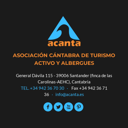
ASOCIACIÓN CÁNTABRA DE TURISMO
ACTIVO Y ALBERGUES
General Dávila 115 - 39006 Santander (finca de las
Carolinas-AEHC), Cantabria
TEL. +34 942 36 70 30
·
Fax +34 942 36 71
36
·
info@acanta.es