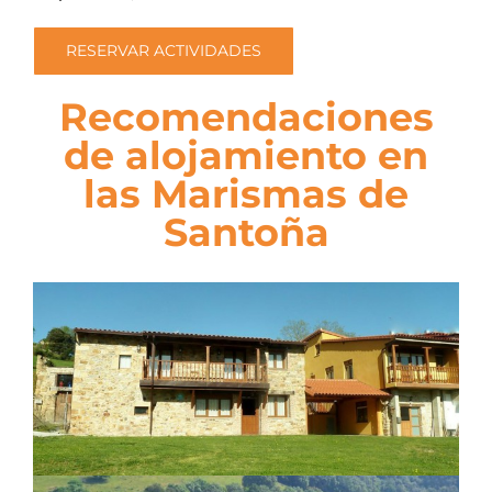
RESERVAR ACTIVIDADES
Recomendaciones
de alojamiento en
las Marismas de
Santoña