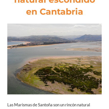
en Cantabria
View
Larger
Image
Las Marismas de Santoña son un rincón natural