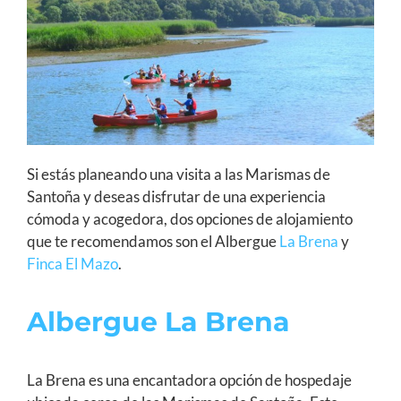
Si estás planeando una visita a las Marismas de
Santoña y deseas disfrutar de una experiencia
cómoda y acogedora, dos opciones de alojamiento
que te recomendamos son el Albergue
La Brena
y
Finca El Mazo
.
Albergue La Brena
La Brena es una encantadora opción de hospedaje