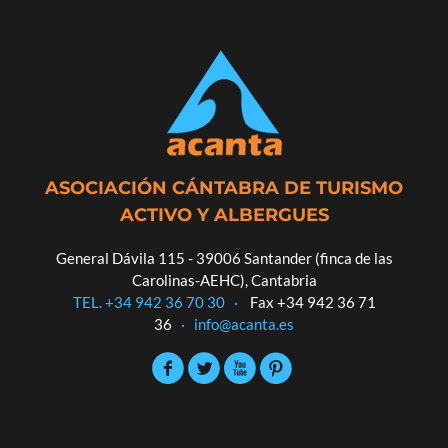
ASOCIACIÓN CÁNTABRA DE TURISMO
ACTIVO Y ALBERGUES
General Dávila 115 - 39006 Santander (finca de las
Carolinas-AEHC), Cantabria
TEL. +34 942 36 70 30
·
Fax +34 942 36 71
36
·
info@acanta.es