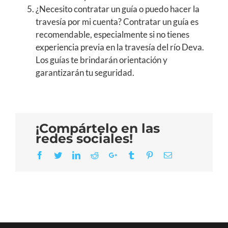
¿Necesito contratar un guía o puedo hacer la
travesía por mi cuenta? Contratar un guía es
recomendable, especialmente si no tienes
experiencia previa en la travesía del río Deva.
Los guías te brindarán orientación y
garantizarán tu seguridad.
¡Compártelo en las
redes sociales!
Facebook
Twitter
LinkedIn
Reddit
Google+
Tumblr
Pinterest
Email