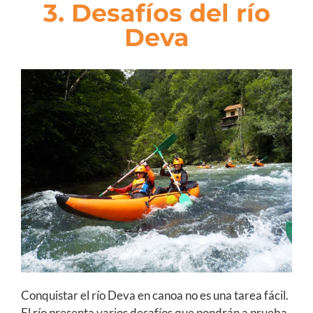
3. Desafíos del río
Deva
Conquistar el río Deva en canoa no es una tarea fácil.
El río presenta varios desafíos que pondrán a prueba