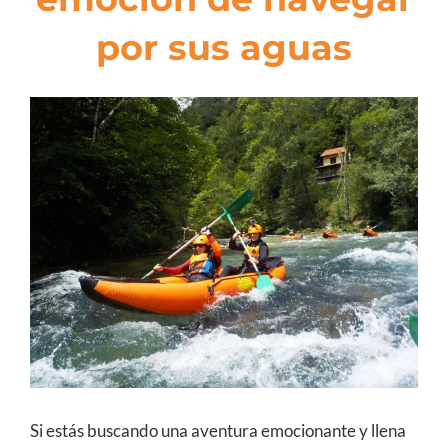
por sus aguas
View
Larger
Image
Si estás buscando una aventura emocionante y llena