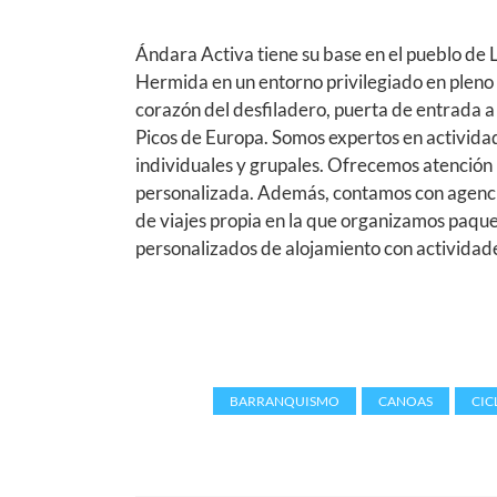
Ándara Activa tiene su base en el pueblo de 
Hermida en un entorno privilegiado en pleno
corazón del desfiladero, puerta de entrada a 
Picos de Europa. Somos expertos en activida
individuales y grupales. Ofrecemos atención
personalizada. Además, contamos con agenc
de viajes propia en la que organizamos paqu
personalizados de alojamiento con actividad
Tags:
BARRANQUISMO
,
CANOAS
,
CIC