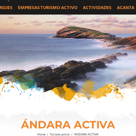
RGUES
EMPRESAS TURISMO ACTIVO
ACTIVIDADES
ACANTA
ÁNDARA ACTIVA
Home
/
Turismo activo
/
ÁNDARA ACTIVA