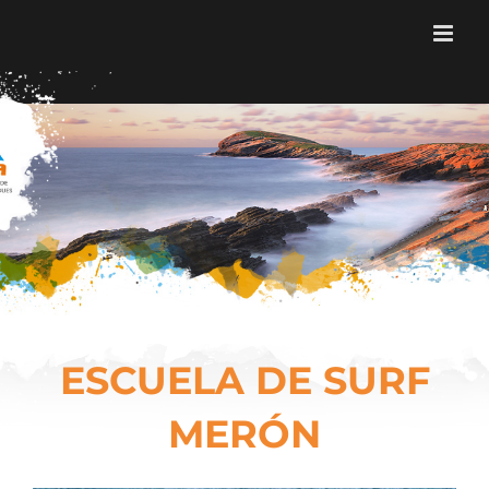
Skip
to
content
ESCUELA DE SURF
MERÓN