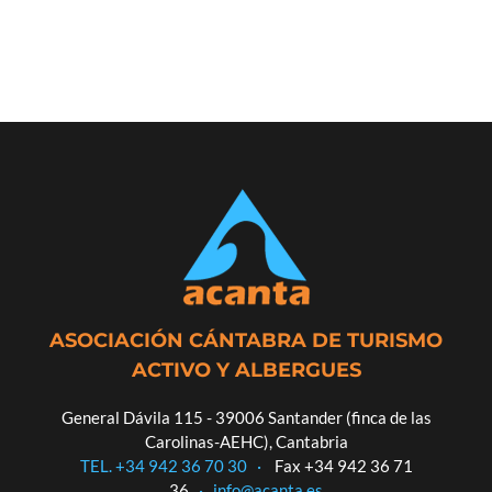
ASOCIACIÓN CÁNTABRA DE TURISMO
ACTIVO Y ALBERGUES
General Dávila 115 - 39006 Santander (finca de las
Carolinas-AEHC), Cantabria
TEL. +34 942 36 70 30
·
Fax +34 942 36 71
36
·
info@acanta.es