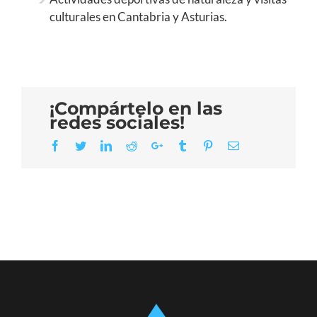
culturales en Cantabria y Asturias.
¡Compártelo en las
redes sociales!
Facebook
Twitter
LinkedIn
Reddit
Google+
Tumblr
Pinterest
Email