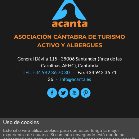
ASOCIACIÓN CÁNTABRA DE TURISMO
ACTIVO Y ALBERGUES
General Dávila 115 - 39006 Santander (finca de las
Carolinas-AEHC), Cantabria
TEL. +34 942 36 70 30
·
Fax +34 942 36 71
36
·
info@acanta.es
Uso de cookies
Este sitio web utiliza cookies para que usted tenga la mejor
experiencia de usuario. Si continúa navegando está dando su