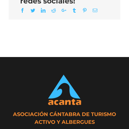
redes sociales!
Facebook
Twitter
LinkedIn
Reddit
Google+
Tumblr
Pinterest
Email
ASOCIACIÓN CÁNTABRA DE TURISMO
ACTIVO Y ALBERGUES